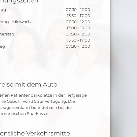
fnungszeiten
tag
07:30 - 12:00
13:30 - 17:00
stag - Mittwoch
07:30 - 12:00
13:00 - 15:00
nerstag
07:30 - 12:00
13:30 - 17:00
tag
07:30 - 12:00
reise mit dem Auto
tehen Patientenparkplätze in der Tiefgarage
eine Gebühr von 3€ zur Verfügung. Die
garageneinfahrt befindet sich bei der
ermärkischen Sparkasse.
entliche Verkehrsmittel