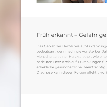
Früh erkannt – Gefahr g
Das Gebiet der Herz-Kreislauf-Erkrankungen
bedeutsam, denn nach wie vor sterben Jahr
Menschen an einer Herzkrankheit wie einem
bedeuten Herz-Kreislauf-Erkrankungen für
erhebliche gesundheitliche Beeinträchtigu
Diagnose kann diesen Folgen effektiv vor