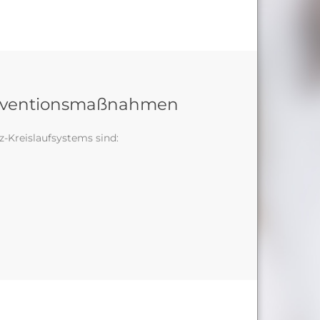
äventionsmaßnahmen
z-Kreislaufsystems sind: