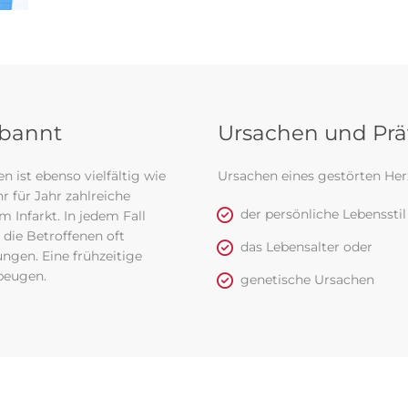
ebannt
Ursachen und Pr
 ist ebenso vielfältig wie
Ursachen eines gestörten Her
 für Jahr zahlreiche
der persönliche Lebensstil
 Infarkt. In jedem Fall
 die Betroffenen oft
das Lebensalter oder
ngen. Eine frühzeitige
beugen.
genetische Ursachen