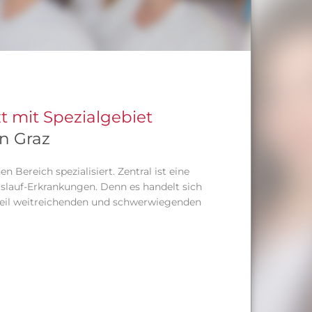
zt mit Spezialgebiet
n Graz
n Bereich spezialisiert. Zentral ist eine
lauf-Erkrankungen. Denn es handelt sich
eil weitreichenden und schwerwiegenden