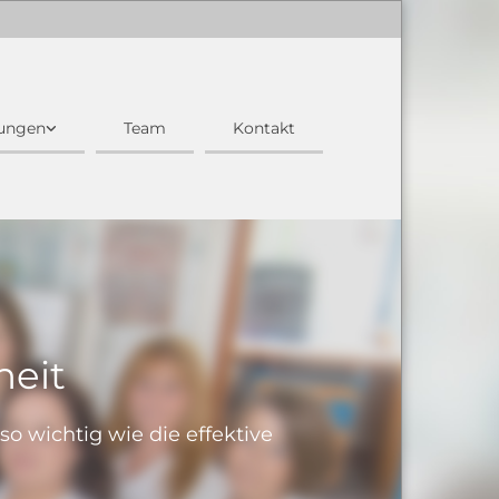
tungen
Team
Kontakt
heit
o wichtig wie die effektive